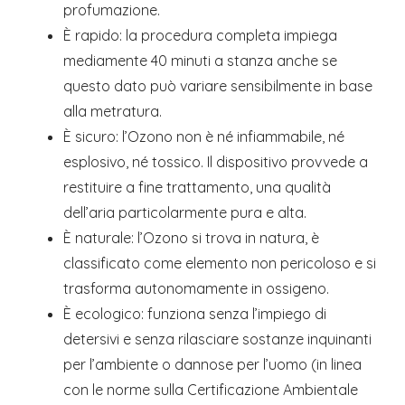
profumazione.
È rapido: la procedura completa impiega
mediamente 40 minuti a stanza anche se
questo dato può variare sensibilmente in base
alla metratura.
È sicuro: l’Ozono non è né infiammabile, né
esplosivo, né tossico. Il dispositivo provvede a
restituire a fine trattamento, una qualità
dell’aria particolarmente pura e alta.
È naturale: l’Ozono si trova in natura, è
classificato come elemento non pericoloso e si
trasforma autonomamente in ossigeno.
È ecologico: funziona senza l’impiego di
detersivi e senza rilasciare sostanze inquinanti
per l’ambiente o dannose per l’uomo (in linea
con le norme sulla Certificazione Ambientale